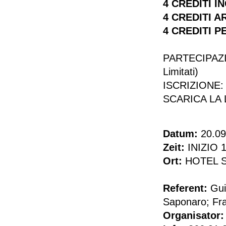
4 CREDITI I
4 CREDITI A
4 CREDITI P
PARTECIPAZI
Limitati)
ISCRIZIONE
SCARICA LA
Datum:
20.09
Zeit:
INIZIO 1
Ort:
HOTEL SA
Referent:
Gui
Saponaro; Fra
Organisator: