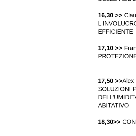
16,30 >>
Cla
L'INVOLUCR
EFFICIENTE
17,10 >>
Fra
PROTEZIONE
17,50 >>
Alex 
SOLUZIONI 
DELL’UMIDIT
ABITATIVO
18,30>>
CONC