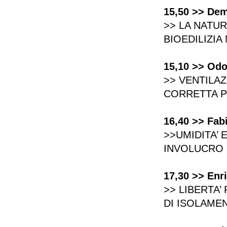
15,50 >> Dem
>> LA NATUR
BIOEDILIZI
15,10 >> Odo
>> VENTILA
CORRETTA P
16,40 >> Fab
>>UMIDITA’ 
INVOLUCRO E
17,30 >> Enr
>> LIBERTA’
DI ISOLAMEN