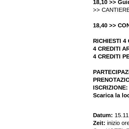
18,10 >> Gui
>> CANTIERE
18,40 >> CO
RICHIESTI 4
4 CREDITI A
4 CREDITI P
PARTECIPAZ
PRENOTAZION
ISCRIZIONE
Scarica la l
Datum:
15.11
Zeit:
inizio or