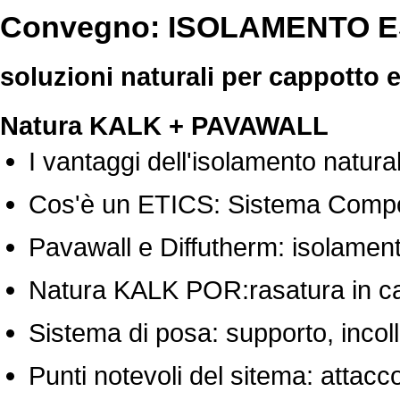
Convegno: ISOLAMENTO 
soluzioni naturali per cappotto e
Natura KALK + PAVAWALL
I vantaggi dell'isolamento natura
Cos'è un ETICS: Sistema Compos
Pavawall e Diffutherm: isolament
Natura KALK POR:rasatura in cal
Sistema di posa: supporto, incol
Punti notevoli del sitema: attacc