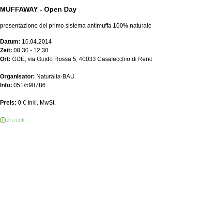
MUFFAWAY - Open Day
presentazione del primo sistema antimuffa 100% naturale
Datum:
16.04.2014
Zeit:
08:30 - 12:30
Ort:
GDE, via Guido Rossa 5, 40033 Casalecchio di Reno
Organisator:
Naturalia-BAU
Info:
051/590786
Preis:
0 € inkl. MwSt.
Zurück