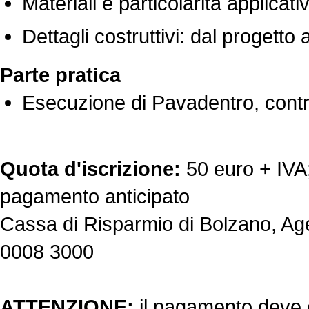
Materiali e particolarità applicati
Dettagli costruttivi: dal progetto
Parte pratica
Esecuzione di Pavadentro, cont
Quota d'iscrizione:
50 euro + IVA;
pagamento anticipato
Cassa di Risparmio di Bolzano, A
0008 3000
ATTENZIONE:
il pagamento deve es