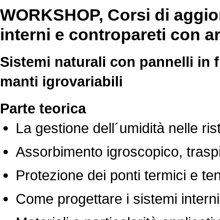
WORKSHOP, Corsi di aggior
interni e contropareti con ar
Sistemi naturali con pannelli in f
manti igrovariabili
Parte teorica
La gestione dell´umidità nelle ris
Assorbimento igroscopico, traspira
Protezione dei ponti termici e ten
Come progettare i sistemi intern