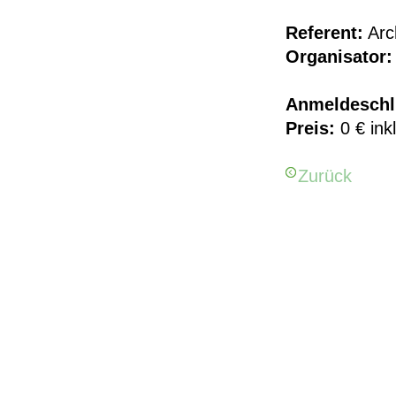
Referent:
Arc
Organisator:
Anmeldeschl
Preis:
0 € ink
Zurück