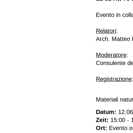
Evento in col
Relatori
:
Arch. Matteo 
Moderatore
:
Consulente d
Registrazione
Materiali natu
Datum:
12.06
Zeit:
15:00 - 
Ort:
Evento o