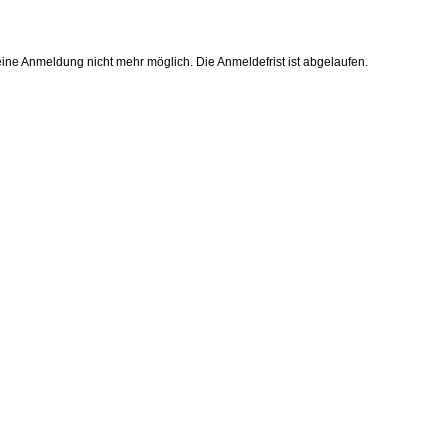
 eine Anmeldung nicht mehr möglich. Die Anmeldefrist ist abgelaufen.