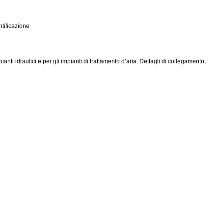
ntificazione
ianti idraulici e per gli impianti di trattamento d’aria. Dettagli di collegamento,