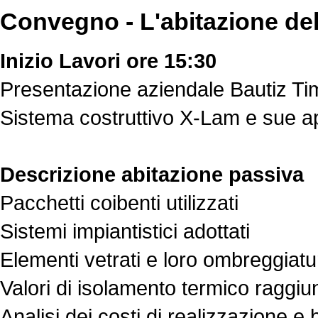
Convegno - L'abitazione del 
Inizio Lavori ore 15:30
Presentazione aziendale Bautiz T
Sistema costruttivo X-Lam e sue ap
Descrizione abitazione passiva
Pacchetti coibenti utilizzati
Sistemi impiantistici adottati
Elementi vetrati e loro ombreggiatu
Valori di isolamento termico raggiun
Analisi dei costi di realizzazione e 