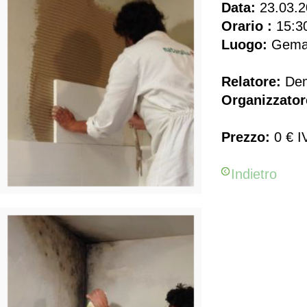
Data:
23.03.2
Orario :
15:30
Luogo:
Gema 
Relatore:
Dem
Organizzator
Prezzo:
0 € I
Indietro