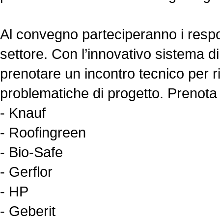
Al convegno parteciperanno i respon
settore. Con l’innovativo sistema d
prenotare un incontro tecnico per r
problematiche di progetto. Prenota
- Knauf
- Roofingreen
- Bio-Safe
- Gerflor
- HP
- Geberit