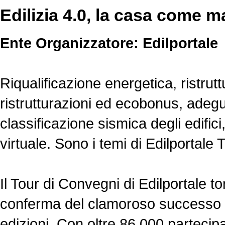
Edilizia 4.0, la casa come m
Ente Organizzatore: Edilportale
Riqualificazione energetica, ristrut
ristrutturazioni ed ecobonus, adeg
classificazione sismica degli edif
virtuale. Sono i temi di Edilportale 
Il Tour di Convegni di Edilportale t
conferma del clamoroso successo d
edizioni. Con oltre 86.000 partecipan