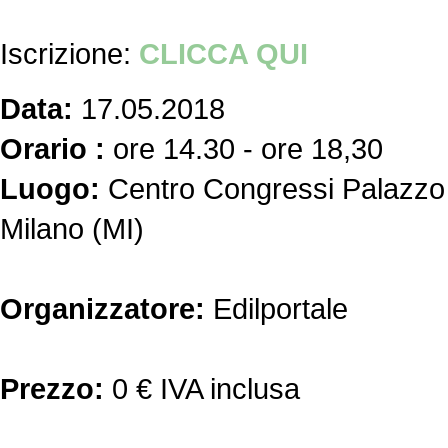
Iscrizione:
CLICCA QUI
Data:
17.05.2018
Orario :
ore 14.30 - ore 18,30
Luogo:
Centro Congressi Palazzo S
Milano (MI)
Organizzatore:
Edilportale
Prezzo:
0 € IVA inclusa