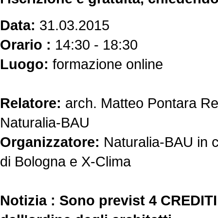
Data:
31.03.2015
Orario :
14:30 - 18:30
Luogo:
formazione online
Relatore:
arch. Matteo Pontara Re
Naturalia-BAU
Organizzatore:
Naturalia-BAU in co
di Bologna e X-Clima
Notizia :
Sono previst 4 CREDI