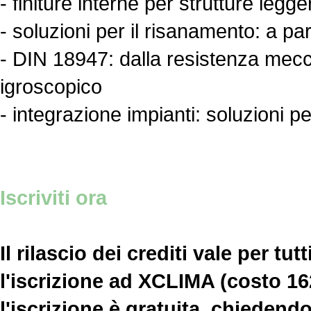
- finiture interne per strutture legge
- soluzioni per il risanamento: a par
- DIN 18947: dalla resistenza mecc
igroscopico
- integrazione impianti: soluzioni pe
Iscriviti ora
Il rilascio dei crediti vale per tutt
l'iscrizione ad XCLIMA (costo 162
l'iscrizione è gratuita, chiedendo