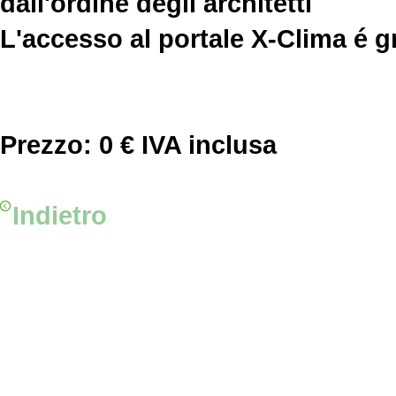
dall'ordine degli architetti
L'accesso al portale X-Clima é gr
Prezzo:
0 € IVA inclusa
Indietro