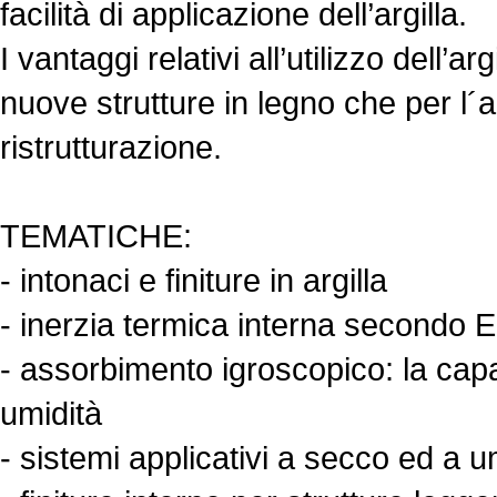
facilità di applicazione dell’argilla.
I vantaggi relativi all’utilizzo dell’a
nuove strutture in legno che per l´a
ristrutturazione.
TEMATICHE:
- intonaci e finiture in argilla
- inerzia termica interna secondo
- assorbimento igroscopico: la capac
umidità
- sistemi applicativi a secco ed a u