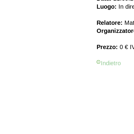
Luogo:
In dir
Relatore:
Matt
Organizzator
Prezzo:
0 € I
Indietro