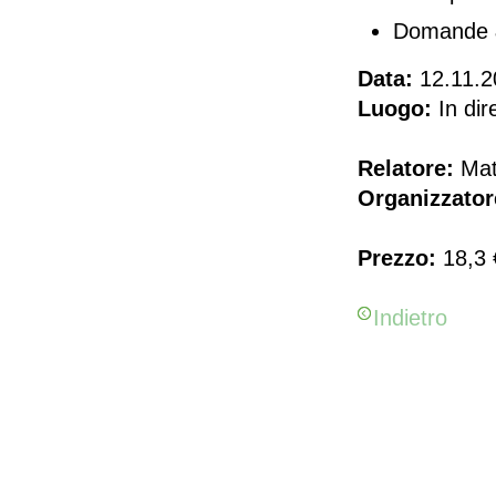
Domande 
Data:
12.11.2
Luogo:
In dir
Relatore:
Matt
Organizzator
Prezzo:
18,3 
Indietro