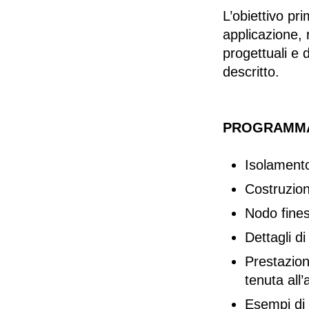
L’obiettivo pr
applicazione,
progettuali e 
descritto.
PROGRAMM
Isolamento 
Costruzioni
Nodo fines
Dettagli d
Prestazioni
tenuta all’
Esempi di 