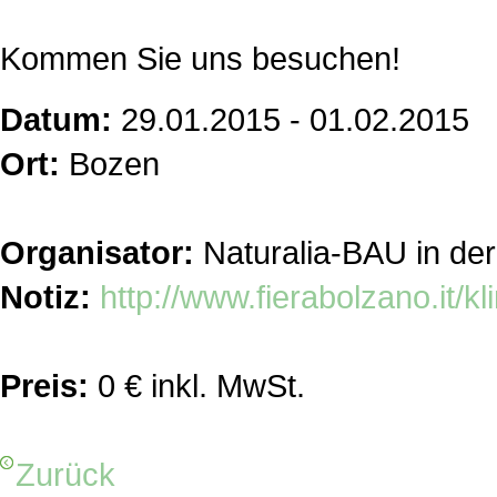
Kommen Sie uns besuchen!
Datum:
29.01.2015 - 01.02.2015
Ort:
Bozen
Organisator:
Naturalia-BAU in de
Notiz:
http://www.fierabolzano.it/k
Preis:
0 € inkl. MwSt.
Zurück