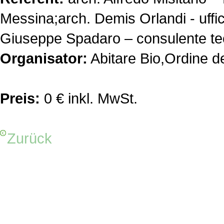
Messina;arch. Demis Orlandi - uffic
Giuseppe Spadaro – consulente te
Organisator:
Abitare Bio,Ordine de
Preis:
0 € inkl. MwSt.
Zurück