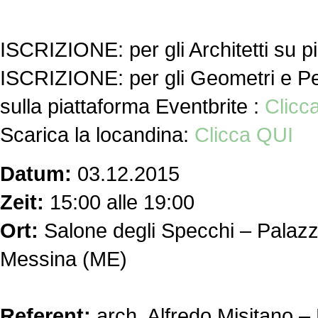
ISCRIZIONE: per gli Architetti su 
ISCRIZIONE: per gli Geometri e Peri
sulla piattaforma Eventbrite :
Clicc
Scarica la locandina:
Clicca QUI
Datum:
03.12.2015
Zeit:
15:00 alle 19:00
Ort:
Salone degli Specchi – Palazz
Messina (ME)
Referent:
arch. Alfredo Misitano 