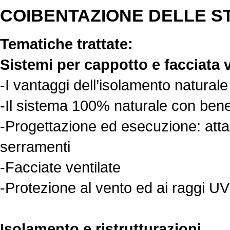
COIBENTAZIONE DELLE S
Tematiche trattate:
Sistemi per cappotto e facciata v
-I vantaggi dell’isolamento naturale
-Il sistema 100% naturale con ben
-Progettazione ed esecuzione: atta
serramenti
-Facciate ventilate
-Protezione al vento ed ai raggi UV
Isolamento e ristrutturazioni