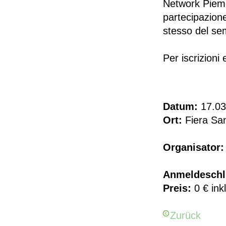
Network Piemon
partecipazione
stesso del se
Per iscrizioni 
Datum:
17.03
Ort:
Fiera San
Organisator:
Anmeldeschl
Preis:
0 € ink
Zurück