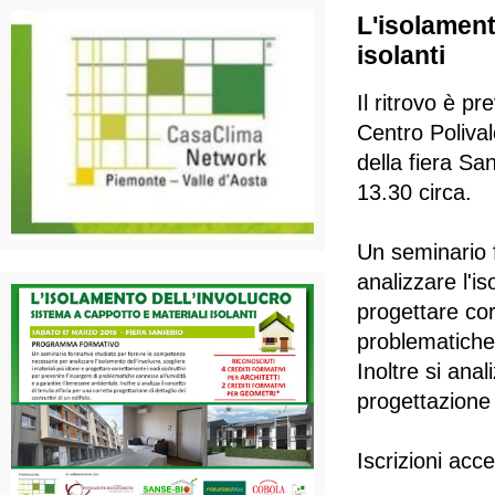
L'isolament
isolanti
Il ritrovo è p
Centro Poliva
della fiera Sa
13.30 circa.
Un seminario 
analizzare l'is
progettare cor
problematiche
Inoltre si anal
progettazione d
Iscrizioni acc