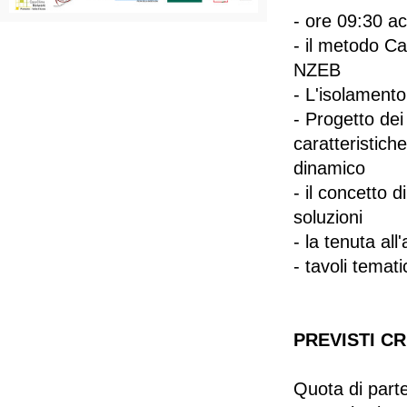
- ore 09:30 ac
- il metodo Ca
NZEB
- L'isolamento
- Progetto dei
caratteristich
dinamico
- il concetto d
soluzioni
- la tenuta al
- tavoli tematic
PREVISTI CR
Quota di par