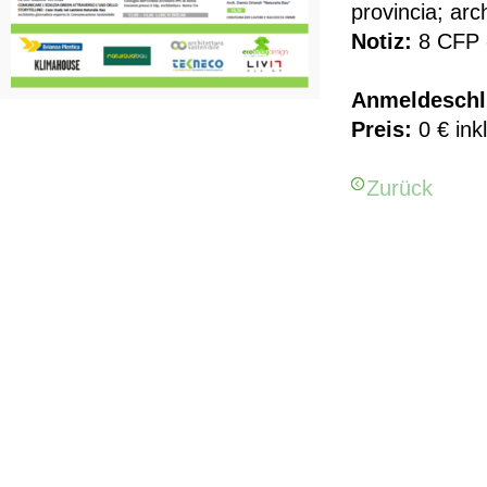
provincia; arc
Notiz:
8 CFP -
Anmeldeschl
Preis:
0 € ink
Zurück