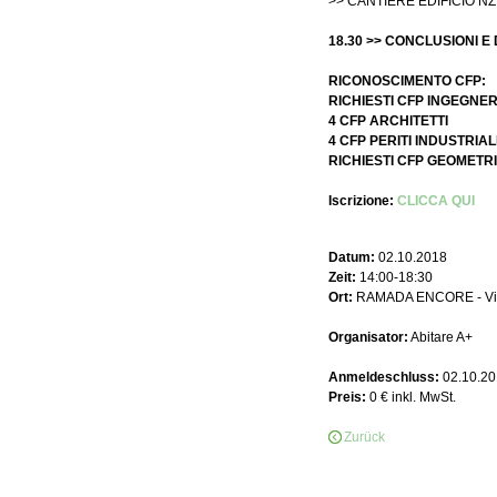
>> CANTIERE EDIFICIO N
18.30 >> CONCLUSIONI E 
RICONOSCIMENTO CFP:
RICHIESTI CFP INGEGNER
4 CFP ARCHITETTI
4 CFP PERITI INDUSTRIAL
RICHIESTI CFP GEOMETRI
Iscrizione:
CLICCA QUI
Datum:
02.10.2018
Zeit:
14:00-18:30
Ort:
RAMADA ENCORE - Via F
Organisator:
Abitare A+
Anmeldeschluss:
02.10.20
Preis:
0 € inkl. MwSt.
Zurück