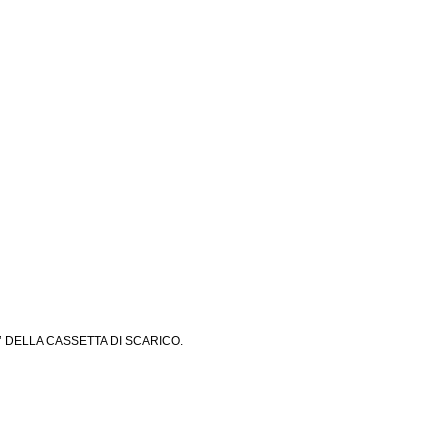
’ DELLA CASSETTA DI SCARICO.