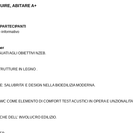
IRE, ABITARE A+
 PARTECIPANTI
-informativo
her
UATI AGLI OBIETTIVI NZEB.
TRUTTURE IN LEGNO .
E: SALUBRITA’ E DESIGN NELLA BIOEDILIZIA MODERNA.
O WC COME ELEMENTO DI COMFORT TEST ACUSTICI IN OPERA E UNZIONALITA
CHE DELL’ INVOLUCRO EDILIZIO.