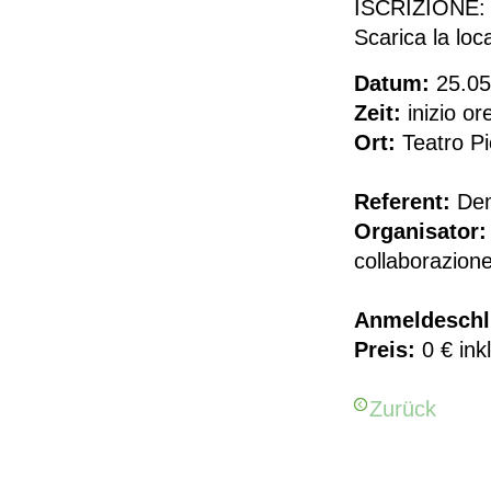
ISCRIZIONE
Scarica la lo
Datum:
25.05
Zeit:
inizio or
Ort:
Teatro Pi
Referent:
Dem
Organisator:
collaborazion
Anmeldeschl
Preis:
0 € ink
Zurück