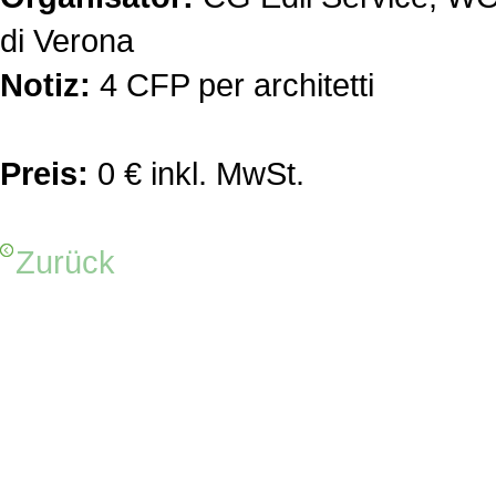
di Verona
Notiz:
4 CFP per architetti
Preis:
0 € inkl. MwSt.
Zurück