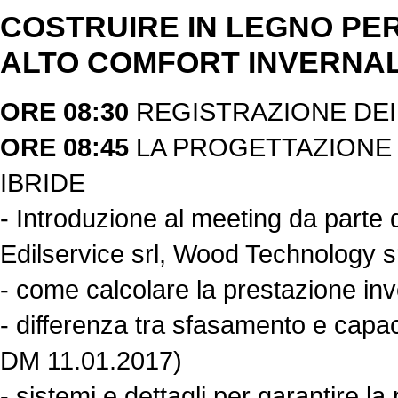
COSTRUIRE IN LEGNO PE
ALTO COMFORT INVERNAL
ORE 08:30
REGISTRAZIONE DEI
ORE 08:45
LA PROGETTAZIONE 
IBRIDE
- Introduzione al meeting da parte 
Edilservice srl, Wood Technology s
- come calcolare la prestazione inve
- differenza tra sfasamento e capac
DM 11.01.2017)
- sistemi e dettagli per garantire l