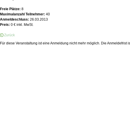
Freie Plätze:
8
Maximalanzahl Teilnehmer:
40
Anmeldeschluss:
26.03.2013
Preis:
0 € inkl. MwSt.
Zurück
Für diese Veranstaltung ist eine Anmeldung nicht mehr möglich. Die Anmeldefrist i