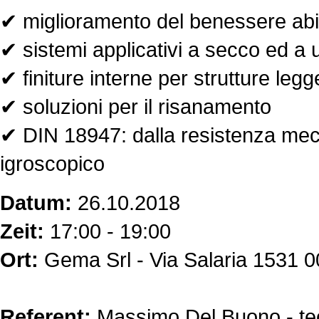
✔ miglioramento del benessere abi
✔ sistemi applicativi a secco ed a
✔ finiture interne per strutture legg
✔ soluzioni per il risanamento
✔ DIN 18947: dalla resistenza mecc
igroscopico
Datum:
26.10.2018
Zeit:
17:00 - 19:00
Ort:
Gema Srl - Via Salaria 1531
Referent:
Massimo Del Buono - te