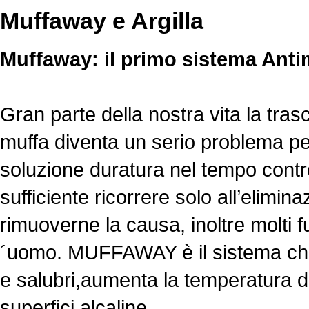
Muffaway e Argilla
Muffaway: il primo sistema Anti
Gran parte della nostra vita la tras
muffa diventa un serio problema per
soluzione duratura nel tempo contro
sufficiente ricorrere solo all’elimin
rimuoverne la causa, inoltre molti 
´uomo. MUFFAWAY è il sistema che r
e salubri,aumenta la temperatura de
superfici alcaline.