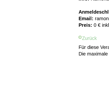
Anmeldeschl
Email:
ramona
Preis:
0 € ink
Zurück
Für diese Ver
Die maximale 