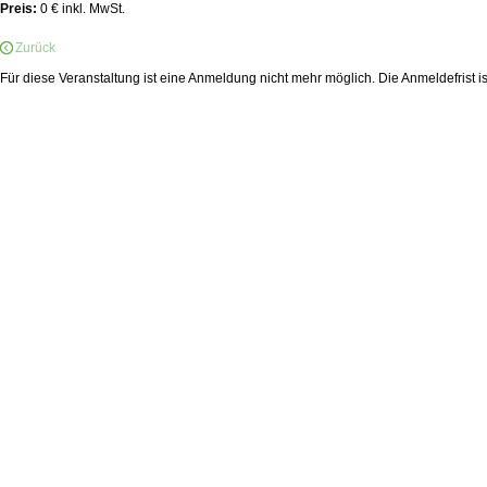
Preis:
0 € inkl. MwSt.
Zurück
Für diese Veranstaltung ist eine Anmeldung nicht mehr möglich. Die Anmeldefrist i