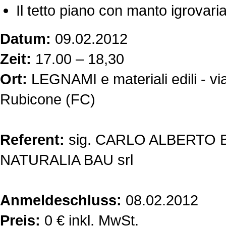
Il tetto piano con manto igrovaria
Datum:
09.02.2012
Zeit:
17.00 – 18,30
Ort:
LEGNAMI e materiali edili - v
Rubicone (FC)
Referent:
sig. CARLO ALBERTO BOI
NATURALIA BAU srl
Anmeldeschluss:
08.02.2012
Preis:
0 € inkl. MwSt.