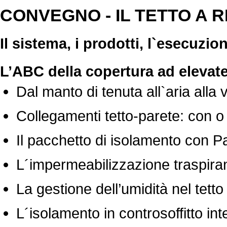
CONVEGNO - IL TETTO A 
Il sistema, i prodotti, l`esecuzion
L’ABC della copertura ad elevate
Dal manto di tenuta all`aria alla 
Collegamenti tetto-parete: con 
Il pacchetto di isolamento con 
L´impermeabilizzazione traspiran
La gestione dell’umidità nel tetto 
L´isolamento in controsoffitto int