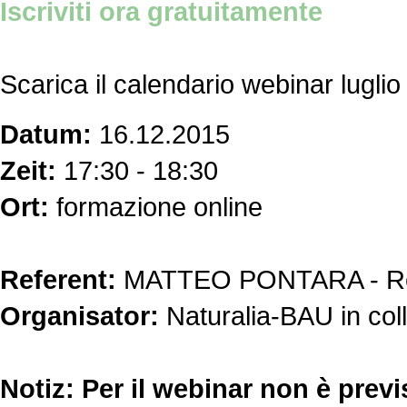
Iscriviti ora gratuitamente
Scarica il calendario webinar lugl
Datum:
16.12.2015
Zeit:
17:30 - 18:30
Ort:
formazione online
Referent:
MATTEO PONTARA - Res
Organisator:
Naturalia-BAU in col
Notiz:
Per il webinar non è previ