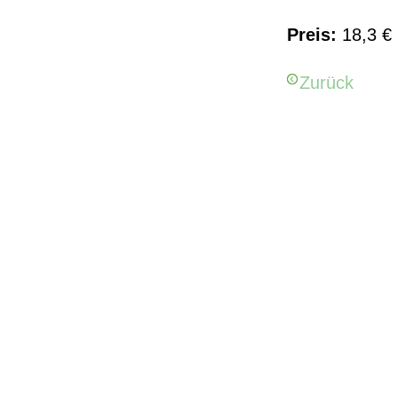
Preis:
18,3 € 
Zurück