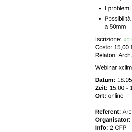
I problemi
Possibilità
a 50mm
Iscrizione:
xc
Costo: 15,00
Relatori: Arc
Webinar xcli
Datum:
18.05
Zeit:
15:00 - 
Ort:
online
Referent:
Arc
Organisator:
Info:
2 CFP