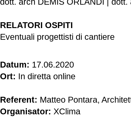
dott. arch DEMIS ORLANDI | dot
RELATORI OSPITI
Eventuali progettisti di cantiere
Datum:
17.06.2020
Ort:
In diretta online
Referent:
Matteo Pontara, Architet
Organisator:
XClima