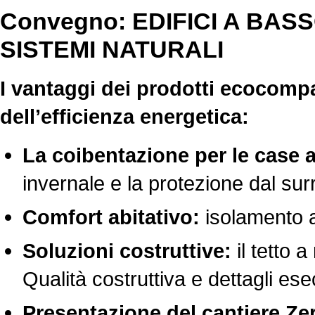
Convegno: EDIFICI A B
SISTEMI NATURALI
I vantaggi dei prodotti ecocompa
dell’efficienza energetica:
La coibentazione per le case
invernale e la protezione dal su
Comfort abitativo:
isolamento a
Soluzioni costruttive:
il tetto a
Qualità costruttiva e dettagli ese
Presentazione del cantiere Ze