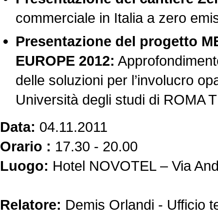
commerciale in Italia a zero emi
Presentazione del progetto
EUROPE 2012:
Approfondimento 
delle soluzioni per l’involucr
Università degli studi di ROMA 
Data:
04.11.2011
Orario :
17.30 - 20.00
Luogo:
Hotel NOVOTEL – Via And
Relatore:
Demis Orlandi - Ufficio t