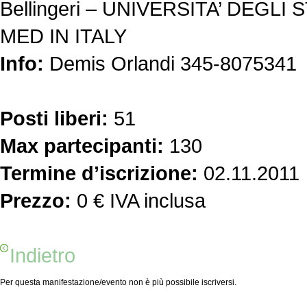
Bellingeri – UNIVERSITA’ DEGLI 
MED IN ITALY
Info:
Demis Orlandi 345-8075341
Posti liberi:
51
Max partecipanti:
130
Termine d’iscrizione:
02.11.2011
Prezzo:
0 € IVA inclusa
Indietro
Per questa manifestazione/evento non è più possibile iscriversi.