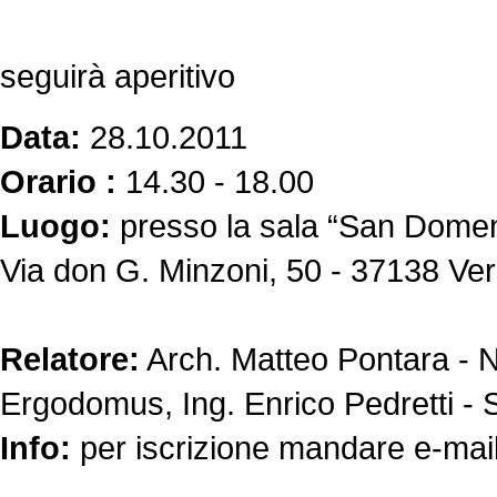
seguirà aperitivo
Data:
28.10.2011
Orario :
14.30 - 18.00
Luogo:
presso la sala “San Domeni
Via don G. Minzoni, 50 - 37138 Ve
Relatore:
Arch. Matteo Pontara - N
Ergodomus, Ing. Enrico Pedretti - S
Info:
per iscrizione mandare e-mail