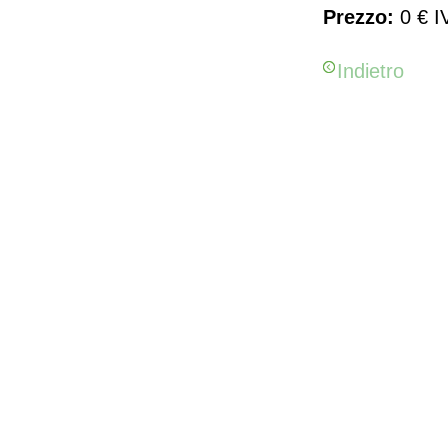
Prezzo:
0 € I
Indietro