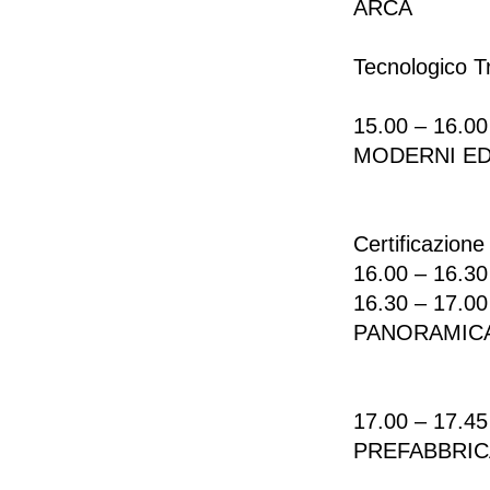
ARCA
Ing. Fran
Tecnologico 
CasaClima
15.00 – 16.
MODERNI ED
CON PR
Modera In
Certificazion
16.00 – 16
16.30 – 17.
PANORAMICA
MERCATO
Dott. Mar
17.00 – 17.
PREFABBRIC
EST