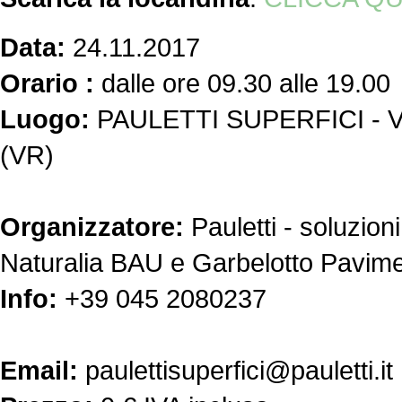
Data:
24.11.2017
Orario :
dalle ore 09.30 alle 19.00
Luogo:
PAULETTI SUPERFICI - Vi
(VR)
Organizzatore:
Pauletti - soluzion
Naturalia BAU e Garbelotto Pavimen
Info:
+39 045 2080237
Email:
paulettisuperfici@pauletti.it