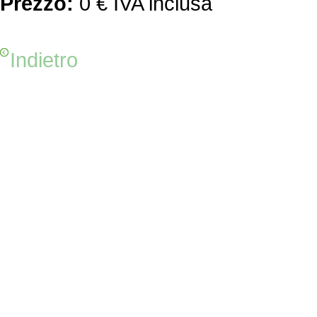
Prezzo:
0 € IVA inclusa
Indietro