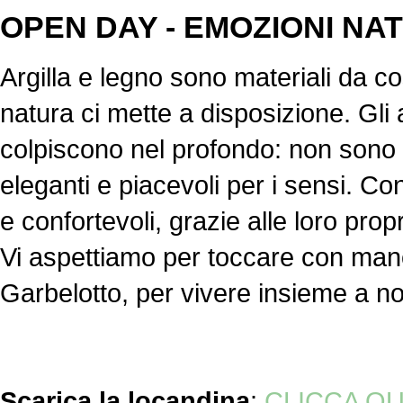
OPEN DAY - EMOZIONI NA
Argilla e legno sono materiali da c
natura ci mette a disposizione. Gli 
colpiscono nel profondo: non sono 
eleganti e piacevoli per i sensi. Co
e confortevoli, grazie alle loro prop
Vi aspettiamo per toccare con mano 
Garbelotto, per vivere insieme a noi
Scarica la locandina
:
CLICCA QU