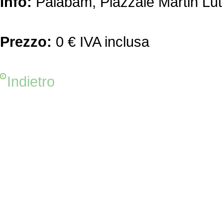
Info:
Palabam, Piazzale Martin Lu
Prezzo:
0 € IVA inclusa
Indietro