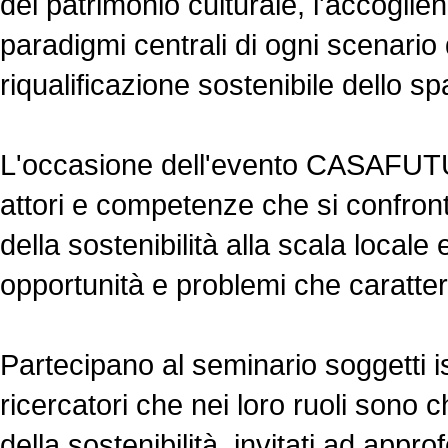
del patrimonio culturale, l'accogli
paradigmi centrali di ogni scenario d
riqualificazione sostenibile dello sp
L'occasione dell'evento CASAFUTU
attori e competenze che si confro
della sostenibilità alla scala locale
opportunità e problemi che caratte
Partecipano al seminario soggetti ist
ricercatori che nei loro ruoli sono 
della sostenibilità, invitati ad appr