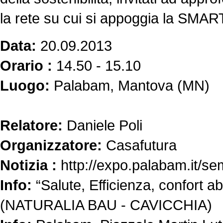
la rete su cui si appoggia la SMART
Data:
20.09.2013
Orario :
14.50 - 15.10
Luogo:
Palabam, Mantova (MN)
Relatore:
Daniele Poli
Organizzatore:
Casafutura
Notizia :
http://expo.palabam.it/se
Info:
“Salute, Efficienza, confort ab
(NATURALIA BAU - CAVICCHIA)