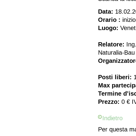
Data:
18.02.2
Orario :
inizi
Luogo:
Veneta
Relatore:
Ing.
Naturalia-Bau
Organizzator
Posti liberi:
Max partecip
Termine d’isc
Prezzo:
0 € I
Indietro
Per questa man