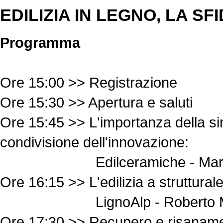
EDILIZIA IN LEGNO, LA SFID
Programma
Ore 15:00 >> Registrazione
Ore 15:30 >> Apertura e saluti
Ore 15:45 >> L'importanza della sin
condivisione dell'innovazione:
Edilceramiche - Mario T
Ore 16:15 >> L'edilizia a struttural
LignoAlp - Roberto Mo
Ore 17:30 >> Recupero e risanament