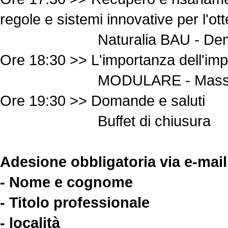
regole e sistemi innovative per l'o
Naturalia BAU - Demis 
Ore 18:30 >> L'importanza dell'impia
MODULARE - Massimo del
Ore 19:30 >> Domande e saluti
Buffet di chiusura
Adesione obbligatoria via e-mai
- Nome e cognome
- Titolo professionale
- località