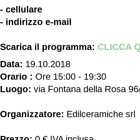
- cellulare
- indirizzo e-mail
Scarica il programma:
CLICCA Q
Data:
19.10.2018
Orario :
Ore 15:00 - 19:30
Luogo:
via Fontana della Rosa 96/
Organizzatore:
Edilceramiche srl
Prezzo:
0 € IVA inclusa