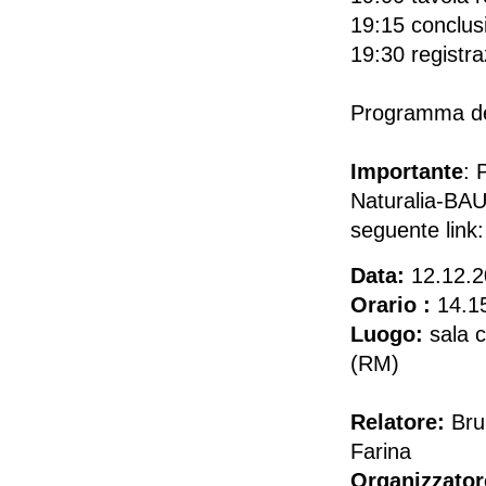
19:15 conclus
19:30 registra
Programma de
Importante
: 
Naturalia-BAU. 
seguente lin
Data:
12.12.2
Orario :
14.1
Luogo:
sala c
(RM)
Relatore:
Brun
Farina
Organizzator