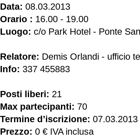
Data:
08.03.2013
Orario :
16.00 - 19.00
Luogo:
c/o Park Hotel - Ponte San
Relatore:
Demis Orlandi - ufficio 
Info:
337 455883
Posti liberi:
21
Max partecipanti:
70
Termine d’iscrizione:
07.03.2013
Prezzo:
0 € IVA inclusa