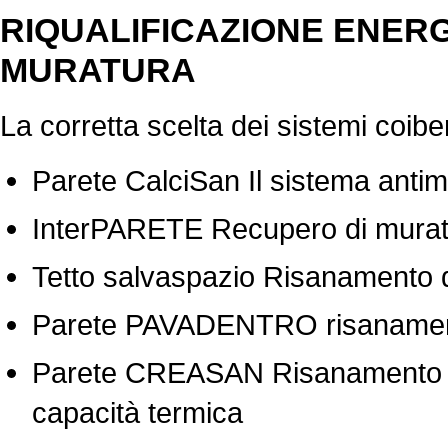
RIQUALIFICAZIONE ENERGE
MURATURA
La corretta scelta dei sistemi coibe
Parete CalciSan Il sistema antim
InterPARETE Recupero di muratu
Tetto salvaspazio Risanamento 
Parete PAVADENTRO risanamento
Parete CREASAN Risanamento ene
capacità termica