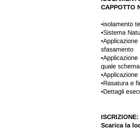
CAPPOTTO N
•isolamento t
•Sistema Natu
•Applicazione 
sfasamento
•Applicazione 
quale schema
•Applicazione 
•Rasatura e f
•Dettagli esec
ISCRIZIONE:
Scarica la l