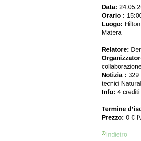
Data:
24.05.2
Orario :
15:0
Luogo:
Hilto
Matera
Relatore:
Dem
Organizzator
collaborazion
Notizia :
329 
tecnici Natur
Info:
4 crediti 
Termine d’isc
Prezzo:
0 € I
Indietro