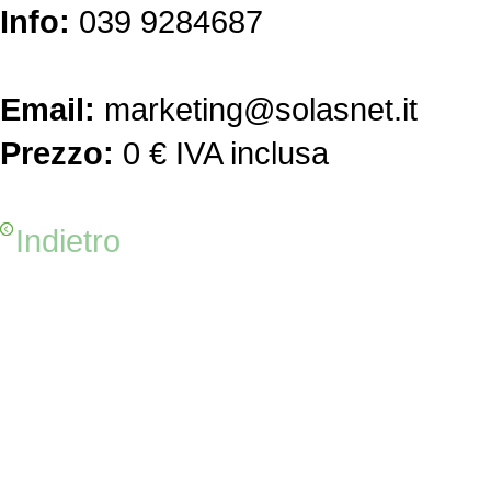
Info:
039 9284687
Email:
marketing@solasnet.it
Prezzo:
0 € IVA inclusa
Indietro