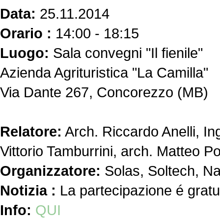
Data:
25.11.2014
Orario :
14:00 - 18:15
Luogo:
Sala convegni "Il fienile"
Azienda Agrituristica "La Camilla"
Via Dante 267, Concorezzo (MB)
Relatore:
Arch. Riccardo Anelli, I
Vittorio Tamburrini, arch. Matteo P
Organizzatore:
Solas, Soltech, Na
Notizia :
La partecipazione é gratut
Info:
QUI