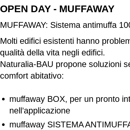
OPEN DAY - MUFFAWAY
MUFFAWAY: Sistema antimuffa 10
Molti edifici esistenti hanno probl
qualità della vita negli edifici.
Naturalia-BAU propone soluzioni semp
comfort abitativo:
muffaway BOX, per un pronto inte
nell’applicazione
muffaway SISTEMA ANTIMUFFA, a