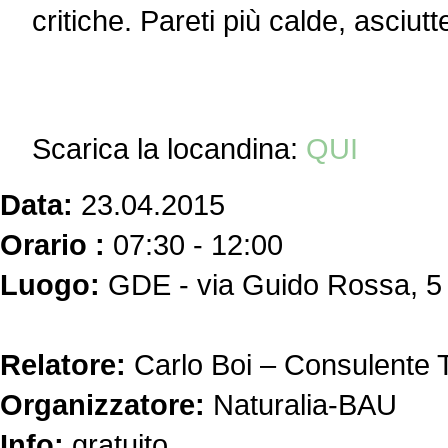
critiche. Pareti più calde, asciut
Scarica la locandina:
QUI
Data:
23.04.2015
Orario :
07:30 - 12:00
Luogo:
GDE - via Guido Rossa, 5 
Relatore:
Carlo Boi – Consulente 
Organizzatore:
Naturalia-BAU
Info:
gratuito