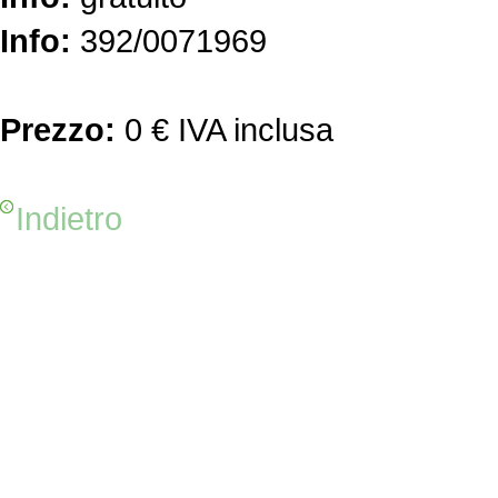
Info:
392/0071969
Prezzo:
0 € IVA inclusa
Indietro