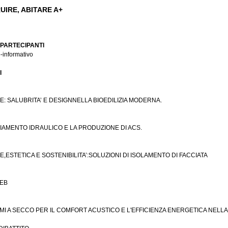
IRE, ABITARE A+
 PARTECIPANTI
-informativo
I
E: SALUBRITA’ E DESIGNNELLA BIOEDILIZIA MODERNA.
NCIAMENTO IDRAULICO E LA PRODUZIONE DI ACS.
,ESTETICA E SOSTENIBILITA’:SOLUZIONI DI ISOLAMENTO DI FACCIATA
ZEB
EMI A SECCO PER IL COMFORT ACUSTICO E L'EFFICIENZA ENERGETICA NELL