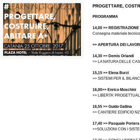
PROGETTARE, COSTRU
PROGRAMMA
14,00 >> REGISTRAZIONE
Consegna materiale tecnico
>> APERTURA DEI LAVOR
14,30 >> Demis Orlandi
>> LA NATURA DELLE CAS
15,15 >> Elena Burzi
>> SISTEMI PER IL BILA
16,00>> Enrico Moschini
>> LIBERTA’ PROGETTUALE
16,55 >> Guido Gallina
>> CANTIERE EDIFICIO N
17,40 >> Pasquale Portera
>>SOLUZIONI CON I SIST