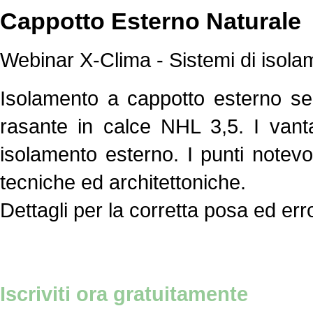
Cappotto Esterno Naturale
Webinar X-Clima - Sistemi di isola
Isolamento a cappotto esterno se
rasante in calce NHL 3,5. I vanta
isolamento esterno. I punti notevol
tecniche ed architettoniche.
Dettagli per la corretta posa ed erro
Iscriviti ora gratuitamente