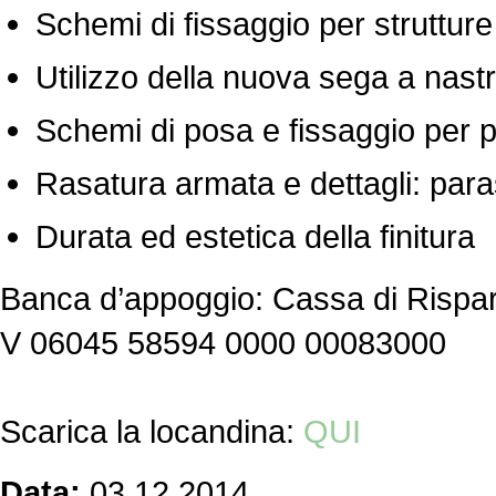
Schemi di fissaggio per strutture
Utilizzo della nuova sega a na
Schemi di posa e fissaggio per 
Rasatura armata e dettagli: paras
Durata ed estetica della finitura
Banca d’appoggio: Cassa di Rispar
V 06045 58594 0000 00083000
Scarica la locandina:
QUI
Data:
03.12.2014