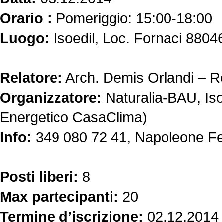
Orario :
Pomeriggio: 15:00-18:00
Luogo:
Isoedil, Loc. Fornaci 880
Relatore:
Arch. Demis Orlandi – R
Organizzatore:
Naturalia-BAU, Iso
Energetico CasaClima)
Info:
349 080 72 41, Napoleone Fe
Posti liberi:
8
Max partecipanti:
20
Termine d’iscrizione:
02.12.2014