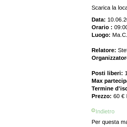
Scarica la lo
Data:
10.06.2
Orario :
09:00
Luogo:
Ma.C. 
Relatore:
Stef
Organizzator
Posti liberi:
1
Max partecip
Termine d’isc
Prezzo:
60 € 
Indietro
Per questa man