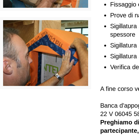
Fissaggio e
Prove di 
Sigillatura
spessore
Sigillatur
Sigillatura
Verifica de
A fine corso ve
Banca d’appog
22 V 06045 5
Preghiamo di 
partecipante,