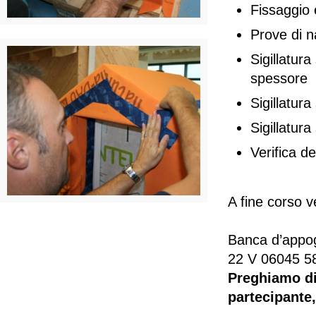
Fissaggio e
Prove di 
Sigillatura
spessore
Sigillatur
Sigillatura
Verifica de
A fine corso ve
Banca d’appog
22 V 06045 5
Preghiamo di 
partecipante,