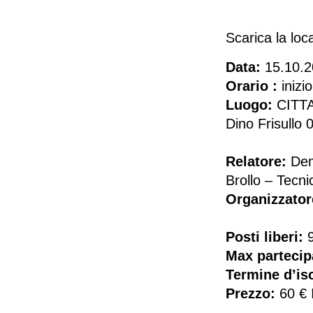
Scarica la lo
Data:
15.10.2
Orario :
inizi
Luogo:
CITTA
Dino Frisull
Relatore:
Dem
Brollo – Tecn
Organizzator
Posti liberi:
Max partecip
Termine d’isc
Prezzo:
60 € 