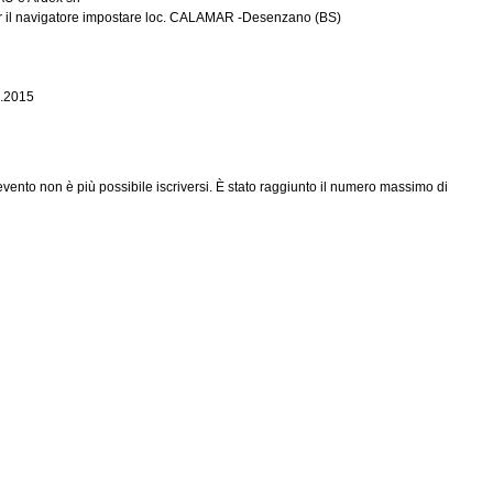
er il navigatore impostare loc. CALAMAR -Desenzano (BS)
.2015
ento non è più possibile iscriversi. È stato raggiunto il numero massimo di