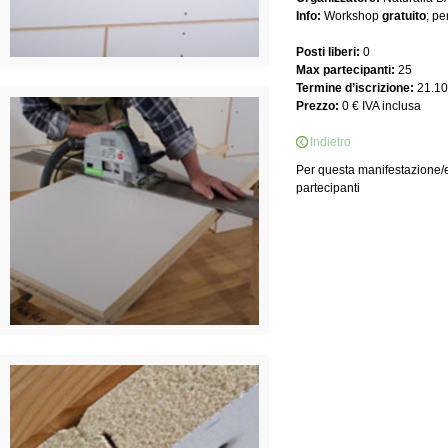
Info:
Workshop
gratuito
; p
Posti liberi:
0
Max partecipanti:
25
Termine d’iscrizione:
21.10
Prezzo:
0 € IVA inclusa
Indietro
Per questa manifestazione/ev
partecipanti